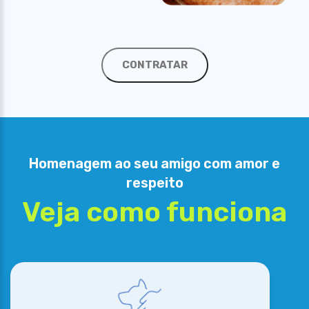
CONTRATAR
Homenagem ao seu amigo com amor e
respeito
Veja como funciona