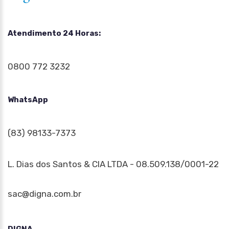
Atendimento 24 Horas:
0800 772 3232
WhatsApp
(83) 98133-7373
L. Dias dos Santos & CIA LTDA - 08.509.138/0001-22
sac@digna.com.br