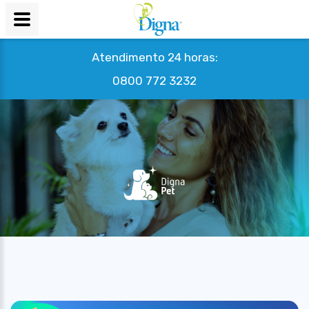
Atendimento 24 horas:
0800 772 3232